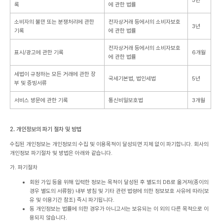
록
에 관한 법률
소비자의 불만 또는 분쟁처리에 관한
전자상거래 등에서의 소비자보호
3년
기록
에 관한 법률
전자상거래 등에서의 소비자보호
표시/광고에 관한 기록
6개월
에 관한 법률
세법이 규정하는 모든 거래에 관한 장
국세기본법, 법인세법
5년
부 및 증빙서류
서비스 방문에 관한 기록
통신비밀보호법
3개월
2. 개인정보의 파기 절차 및 방법
수집된 개인정보는 개인정보의 수집 및 이용목적이 달성되면 지체 없이 파기합니다. 회사의
개인정보 파기절차 및 방법은 아래와 같습니다.
가. 파기절차
회원 가입 등을 위해 입력한 정보는 목적이 달성된 후 별도의 DB로 옮겨져(종이의
경우 별도의 서류함) 내부 방침 및 기타 관련 법령에 의한 정보보호 사유에 따라(보
유 및 이용기간 참조) 즉시 파기됩니다.
동 개인정보는 법률에 의한 경우가 아니고서는 보유되는 이 외의 다른 목적으로 이
용되지 않습니다.