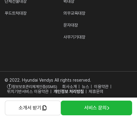
단체선물대장
퀵대장
푸드트럭대장
의무교육대장
문자대장
사무기기대장
© 2022. Hyundai Vendys All rights reserved.
!
회사소개
뉴스
이용약관
정보보호관리체계인증(ISMS)
위치기반서비스 이용약관
개인정보 처리방침
제휴문의
소개서 받기
서비스 문의