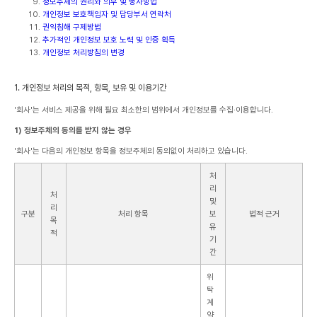
정보주체의 권리와 의무 및 행사방법
개인정보 보호책임자 및 담당부서 연락처
권익침해 구제방법
추가적인 개인정보 보호 노력 및 인증 획득
개인정보 처리방침의 변경
1. 개인정보 처리의 목적, 항목, 보유 및 이용기간
'회사'는 서비스 제공을 위해 필요 최소한의 범위에서 개인정보를 수집·이용합니다.
1) 정보주체의 동의를 받지 않는 경우
'회사'는 다음의 개인정보 항목을 정보주체의 동의없이 처리하고 있습니다.
처
리
처
및
리
구분
처리 항목
보
법적 근거
목
유
적
기
간
위
탁
계
약