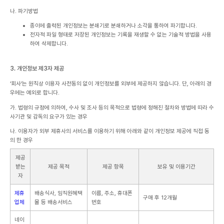
나. 파기방법
종이에 출력된 개인정보는 분쇄기로 분쇄하거나 소각을 통하여 파기합니다.
전자적 파일 형태로 저장된 개인정보는 기록을 재생할 수 없는 기술적 방법을 사용
하여 삭제합니다.
3. 개인정보 제3자 제공
‘회사’는 원칙상 이용자 사전동의 없이 개인정보를 외부에 제공하지 않습니다. 단, 아래의 경
우에는 예외로 합니다.
가. 법령의 규정에 의하여, 수사 및 조사 등의 목적으로 법령에 정해진 절차와 방법에 따라 수
사기관 및 감독의 요구가 있는 경우
나. 이용자가 외부 제휴사의 서비스를 이용하기 위해 아래와 같이 개인정보 제공에 직접 동
의 한 경우
제공
받는
제공 목적
제공 항목
보유 및 이용기간
자
제휴
배송식사, 임직원혜택
이름, 주소, 휴대폰
구매 후 12개월
업체
몰 등 배송서비스
번호
네이