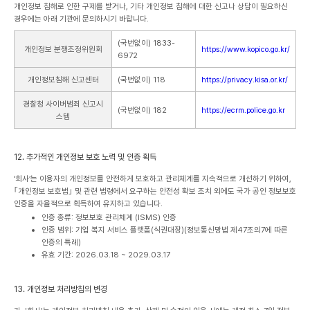
개인정보 침해로 인한 구제를 받거나, 기타 개인정보 침해에 대한 신고나 상담이 필요하신
경우에는 아래 기관에 문의하시기 바랍니다.
(국번없이) 1833-
개인정보 분쟁조정위원회
https://www.kopico.go.kr/
6972
개인정보침해 신고센터
(국번없이) 118
https://privacy.kisa.or.kr/
경찰청 사이버범죄 신고시
(국번없이) 182
https://ecrm.police.go.kr
스템
12. 추가적인 개인정보 보호 노력 및 인증 획득
‘회사’는 이용자의 개인정보를 안전하게 보호하고 관리체계를 지속적으로 개선하기 위하여,
｢개인정보 보호법｣ 및 관련 법령에서 요구하는 안전성 확보 조치 외에도 국가 공인 정보보호
인증을 자율적으로 획득하여 유지하고 있습니다.
인증 종류: 정보보호 관리체계 (ISMS) 인증
인증 범위: 기업 복지 서비스 플랫폼(식권대장)(정보통신망법 제47조의7에 따른
인증의 특례)
유효 기간: 2026.03.18 ~ 2029.03.17
13. 개인정보 처리방침의 변경