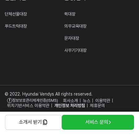
단체선물대장
퀵대장
푸드트럭대장
의무교육대장
문자대장
사무기기대장
© 2022. Hyundai Vendys All rights reserved.
!
회사소개
뉴스
이용약관
정보보호관리체계인증(ISMS)
위치기반서비스 이용약관
개인정보 처리방침
제휴문의
소개서 받기
서비스 문의