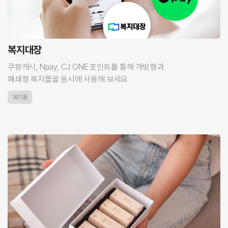
복지대장
쿠팡캐시, Npay, CJ ONE 포인트를 통해 개방형과
폐쇄형 복지몰을 동시에 사용해 보세요
복지몰