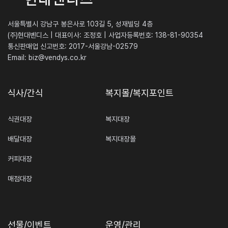
서울특별시 강남구 봉은사로 103길 5, 성재빌딩 4층
(주)현대벤디스 | 대표이사: 조정호 | 사업자등록번호: 138-81-90354
통신판매업 신고번호: 2017-서울강남-02579
Email:
biz@vendys.co.kr
식사/간식
복지몰/복지포인트
식권대장
복지대장
배달대장
복지대장몰
커피대장
매점대장
선물/이벤트
운영/관리