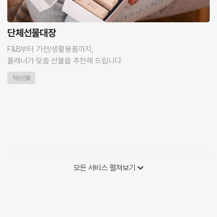
단체선물대장
F&B부터 가전/생활용품까지,
플래너가 맞춤 선물을 추천해 드립니다
직원선물
모든 서비스 펼쳐보기