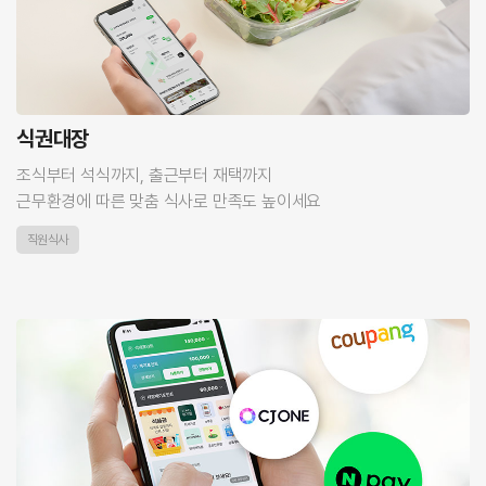
식권대장
조식부터 석식까지, 출근부터 재택까지
근무환경에 따른 맞춤 식사로 만족도 높이세요
직원식사