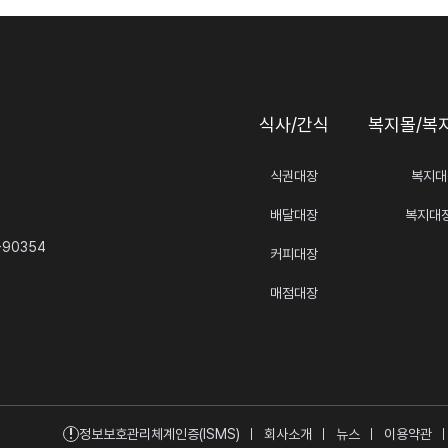
식사/간식
복지몰/복
식권대장
복지대
배달대장
복지대
-90354
커피대장
매점대장
!
정보보호관리체계인증(ISMS)
회사소개
뉴스
이용약관