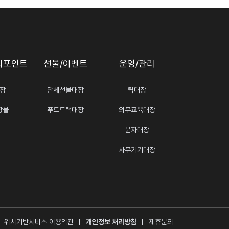
지포인트
선물/이벤트
운영/관리
장
단체선물대장
퀵대장
장몰
푸드트럭대장
의무교육대장
문자대장
사무기기대장
위치기반서비스 이용약관
개인정보 처리방침
제휴문의