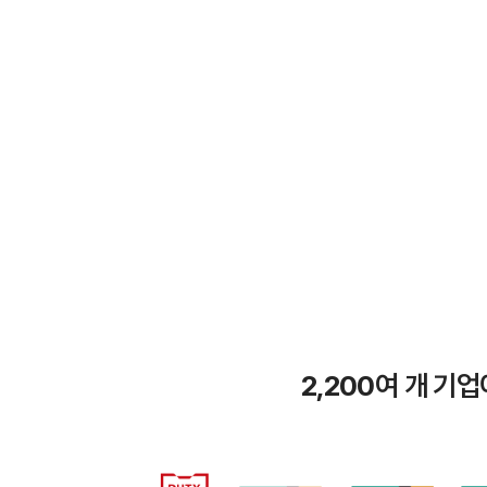
2,200
여 개 기