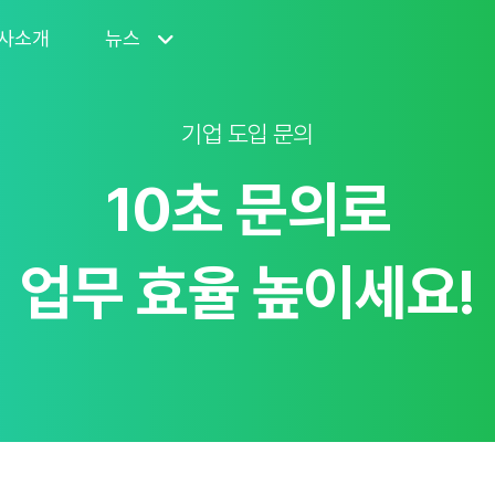
사소개
뉴스
기업 도입 문의
10초 문의로
업무 효율 높이세요!