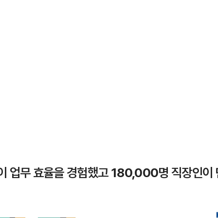
업이 업무 효율을 경험했고
180,000
명 직장인이