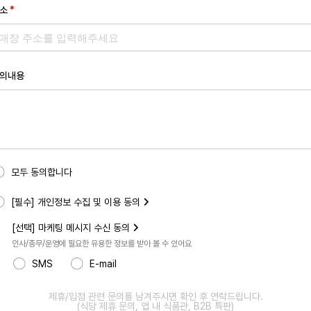
소
*
의내용
모두 동의합니다
[필수] 개인정보 수집 및 이용 동의
[선택] 마케팅 메시지 수신 동의
인사/총무/운영에 필요한 유용한 정보를 받아 볼 수 있어요
SMS
E-mail
제휴/입점 관련 문의를 남겨주시면 확인 후 연락드립니다.
(식당 제휴 문의, 앱 내 식품관, B2B 특판)