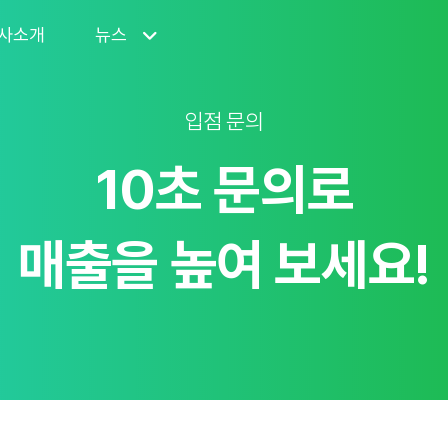
사소개
뉴스
입점 문의
10초 문의로
매출을 높여 보세요!