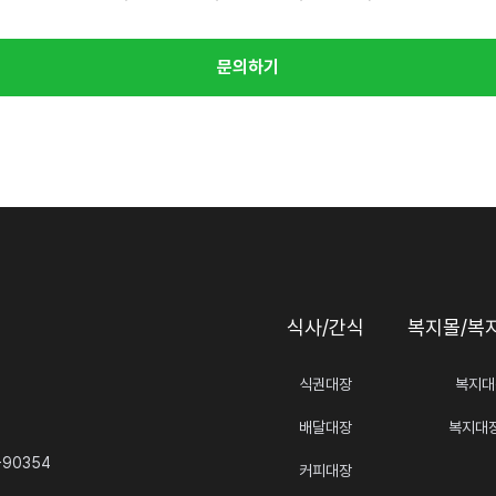
문의하기
식사/간식
복지몰/복
식권대장
복지대
배달대장
복지대
-90354
커피대장