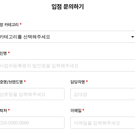
입점 문의하기
망 카테고리
*
인명
*
호명/브랜드명
*
담당자명
*
락처
*
이메일
*