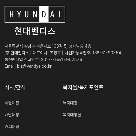
서울특별시 강남구 봉은사로 103길 5, 성재빌딩 4층
(주)현대벤디스 | 대표이사: 조정호 | 사업자등록번호: 138-81-90354
통신판매업 신고번호: 2017-서울강남-02579
Email:
biz@vendys.co.kr
식사/간식
복지몰/복지포인트
식권대장
복지대장
배달대장
복지대장몰
커피대장