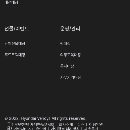
매점대장
선물/이벤트
운영/관리
단체선물대장
퀵대장
푸드트럭대장
의무교육대장
문자대장
사무기기대장
© 2022. Hyundai Vendys All rights reserved.
!
회사소개
뉴스
이용약관
정보보호관리체계인증(ISMS)
위치기반서비스 이용약관
개인정보 처리방침
제휴문의