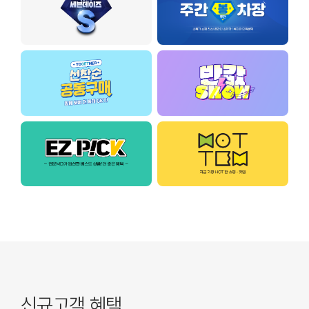
신규고객 혜택