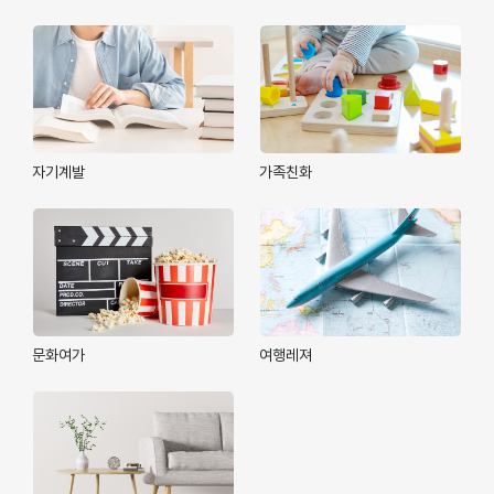
자기계발
가족친화
문화여가
여행레져