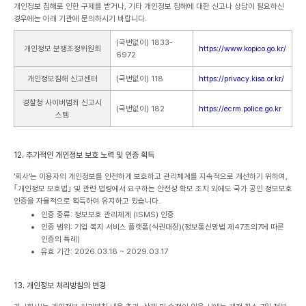
개인정보 침해로 인한 구제를 받거나, 기타 개인정보 침해에 대한 신고나 상담이 필요하신
경우에는 아래 기관에 문의하시기 바랍니다.
(국번없이) 1833-
개인정보 분쟁조정위원회
https://www.kopico.go.kr/
6972
개인정보침해 신고센터
(국번없이) 118
https://privacy.kisa.or.kr/
경찰청 사이버범죄 신고시
(국번없이) 182
https://ecrm.police.go.kr
스템
12. 추가적인 개인정보 보호 노력 및 인증 획득
‘회사’는 이용자의 개인정보를 안전하게 보호하고 관리체계를 지속적으로 개선하기 위하여,
｢개인정보 보호법｣ 및 관련 법령에서 요구하는 안전성 확보 조치 외에도 국가 공인 정보보호
인증을 자율적으로 획득하여 유지하고 있습니다.
인증 종류: 정보보호 관리체계 (ISMS) 인증
인증 범위: 기업 복지 서비스 플랫폼(식권대장)(정보통신망법 제47조의7에 따른
인증의 특례)
유효 기간: 2026.03.18 ~ 2029.03.17
13. 개인정보 처리방침의 변경