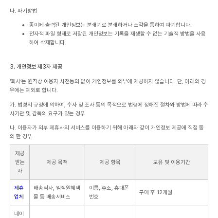
나. 파기방법
종이에 출력된 개인정보는 분쇄기로 분쇄하거나 소각을 통하여 파기합니다.
전자적 파일 형태로 저장된 개인정보는 기록을 재생할 수 없는 기술적 방법을 사용
하여 삭제합니다.
3. 개인정보 제3자 제공
‘회사’는 원칙상 이용자 사전동의 없이 개인정보를 외부에 제공하지 않습니다. 단, 아래의 경
우에는 예외로 합니다.
가. 법령의 규정에 의하여, 수사 및 조사 등의 목적으로 법령에 정해진 절차와 방법에 따라 수
사기관 및 감독의 요구가 있는 경우
나. 이용자가 외부 제휴사의 서비스를 이용하기 위해 아래와 같이 개인정보 제공에 직접 동
의 한 경우
제공
받는
제공 목적
제공 항목
보유 및 이용기간
자
제휴
배송식사, 임직원혜택
이름, 주소, 휴대폰
구매 후 12개월
업체
몰 등 배송서비스
번호
네이