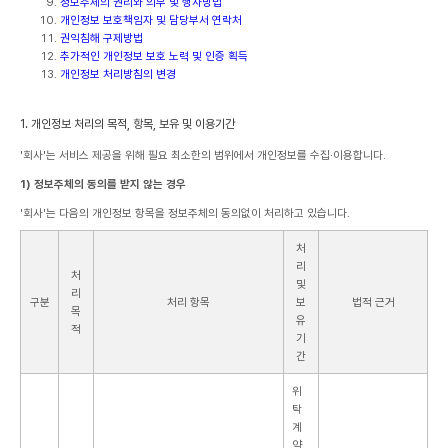
정보주체의 권리와 의무 및 행사방법
개인정보 보호책임자 및 담당부서 연락처
권익침해 구제방법
추가적인 개인정보 보호 노력 및 인증 획득
개인정보 처리방침의 변경
1. 개인정보 처리의 목적, 항목, 보유 및 이용기간
'회사'는 서비스 제공을 위해 필요 최소한의 범위에서 개인정보를 수집·이용합니다.
1) 정보주체의 동의를 받지 않는 경우
'회사'는 다음의 개인정보 항목을 정보주체의 동의없이 처리하고 있습니다.
처
리
처
및
리
구분
처리 항목
보
법적 근거
목
유
적
기
간
위
탁
계
약