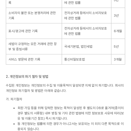
록
에 관한 법률
소비자의 불만 또는 분쟁처리에 관한
전자상거래 등에서의 소비자보호
3년
기록
에 관한 법률
전자상거래 등에서의 소비자보호
표시/광고에 관한 기록
6개월
에 관한 법률
세법이 규정하는 모든 거래에 관한 장
국세기본법, 법인세법
5년
부 및 증빙서류
서비스 방문에 관한 기록
통신비밀보호법
3개월
2. 개인정보의 파기 절차 및 방법
수집된 개인정보는 개인정보의 수집 및 이용목적이 달성되면 지체 없이 파기합니다. 회사의
개인정보 파기절차 및 방법은 아래와 같습니다.
가. 파기절차
회원 가입 등을 위해 입력한 정보는 목적이 달성된 후 별도의 DB로 옮겨져(종이의
경우 별도의 서류함) 내부 방침 및 기타 관련 법령에 의한 정보보호 사유에 따라(보
유 및 이용기간 참조) 즉시 파기됩니다.
동 개인정보는 법률에 의한 경우가 아니고서는 보유되는 이 외의 다른 목적으로 이
용되지 않습니다.