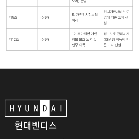
모어) 운영
위치기반서비스 도
5. 개인위치정보의
제5조
(신설)
입에 따른 고지 신
처리
설
12. 추가적인 개인
정보보호 관리체계
제12조
(신설)
정보 보호 노력 및
(ISMS) 취득에 따
인증 획득
른 고지 신설