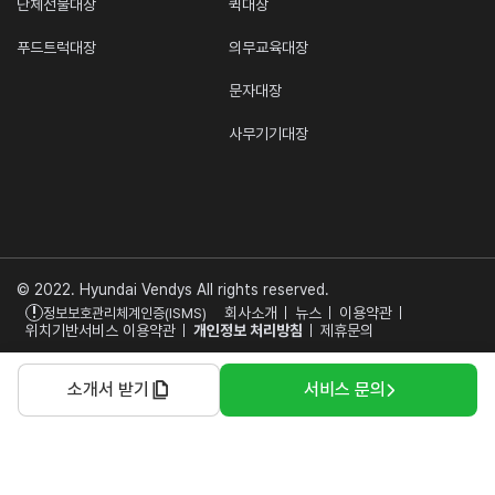
단체선물대장
퀵대장
푸드트럭대장
의무교육대장
문자대장
사무기기대장
© 2022. Hyundai Vendys All rights reserved.
!
회사소개
뉴스
이용약관
정보보호관리체계인증(ISMS)
위치기반서비스 이용약관
개인정보 처리방침
제휴문의
소개서 받기
서비스 문의